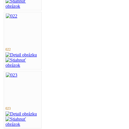
022
023