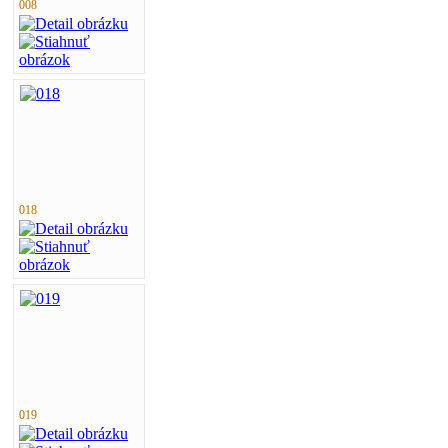
008
018
019