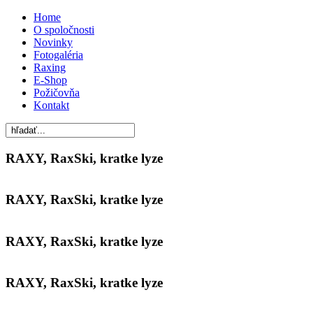
Home
O spoločnosti
Novinky
Fotogaléria
Raxing
E-Shop
Požičovňa
Kontakt
RAXY, RaxSki, kratke lyze
RAXY, RaxSki, kratke lyze
RAXY, RaxSki, kratke lyze
RAXY, RaxSki, kratke lyze