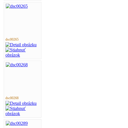
dsc00265
dsc00268