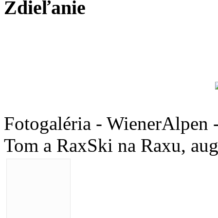
Zdieľanie
Fotogaléria - WienerAlpen 
Tom a RaxSki na Raxu, aug