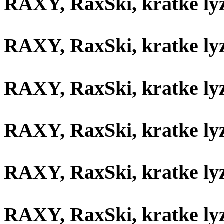
RAXY, RaxSki, kratke ly
RAXY, RaxSki, kratke ly
RAXY, RaxSki, kratke ly
RAXY, RaxSki, kratke ly
RAXY, RaxSki, kratke ly
RAXY, RaxSki, kratke ly