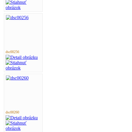
dsc00256
dsc00260